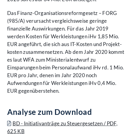
Das Finanz-Organisations­reform­gesetz – FORG
(985/A) verursacht vergleichsweise geringe
finanzielle Auswirkungen. Für das Jahr 2019
werden Kosten für Werk­leistungen iHv 1,85 Mio.
EUR angeführt, die sich aus IT-Kosten und Projekt­
kosten zusammen­setzen. Ab dem Jahr 2020 kommt
es laut WFA zum Ministerial­entwurf zu
Einsparungen beim Personal­aufwand iHv rd. 1 Mio.
EUR pro Jahr, denen im Jahr 2020 noch
Aufwendungen für Werkleistungen iHv 0,4 Mio.
EUR gegen­über­stehen.
Analyse zum Download
BD - Initiativanträge zu Steuergesetzen / PDF,
625 KB