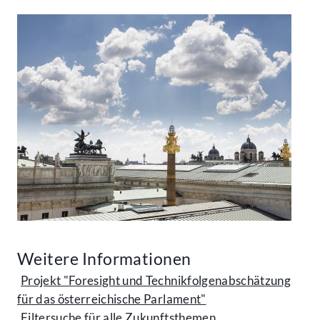
Weitere Informationen
Projekt "Foresight und Technikfolgenabschätzung
für das österreichische Parlament"
Filtersuche für alle Zukunftsthemen