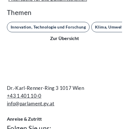
Themen
Innovation, Technologie und Forschung
Klima, Umwelt un
Zur Übersicht
Kontakt
Dr.-Karl-Renner-Ring 3 1017 Wien
+43 1 401 10-0
info@parlament.gv.at
Anreise & Zutritt
Folgen Sie uns: