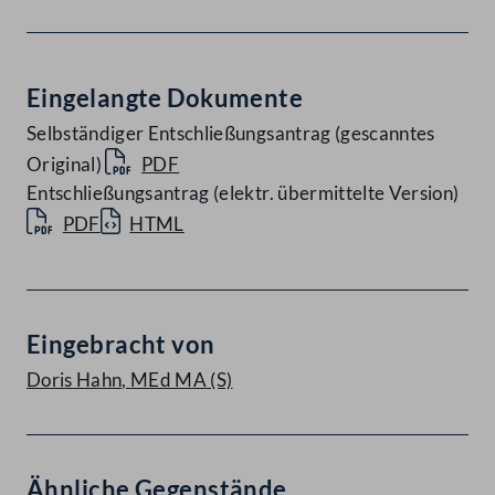
Eingelangte Dokumente
Selbständiger Entschließungsantrag (gescanntes
Original)
PDF
Entschließungsantrag (elektr. übermittelte Version)
PDF
HTML
Eingebracht von
Doris Hahn, MEd MA
(S)
Ähnliche Gegenstände