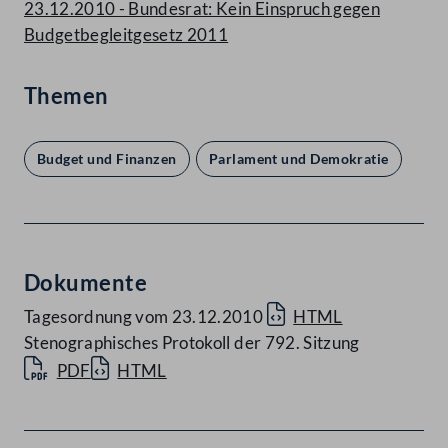
23.12.2010 - Bundesrat: Kein Einspruch gegen
Budgetbegleitgesetz 2011
Themen
Budget und Finanzen
Parlament und Demokratie
Dokumente
Tagesordnung vom 23.12.2010
HTML
Stenographisches Protokoll der 792. Sitzung
PDF
HTML