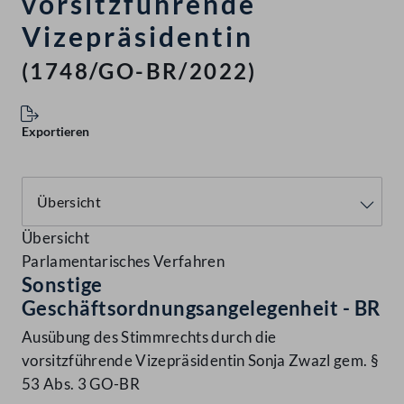
vorsitzführende
Vizepräsidentin
(1748/GO-BR/2022)
Exportieren
Übersicht
Parlamentarisches Verfahren
Sonstige
Geschäftsordnungsangelegenheit - BR
Ausübung des Stimmrechts durch die
vorsitzführende Vizepräsidentin Sonja Zwazl gem. §
53 Abs. 3 GO-BR