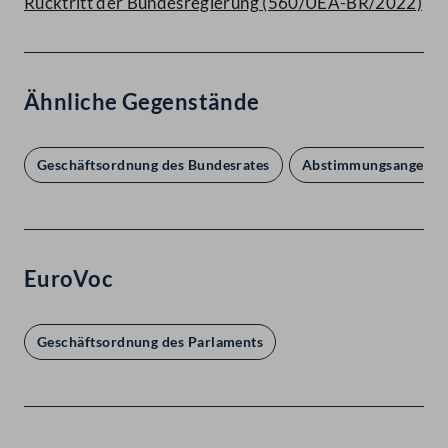
Rücktritt der Bundesregierung (560/UEA-BR/2022)
Ähnliche Gegenstände
Geschäftsordnung des Bundesrates
Abstimmungsangelege
EuroVoc
Geschäftsordnung des Parlaments