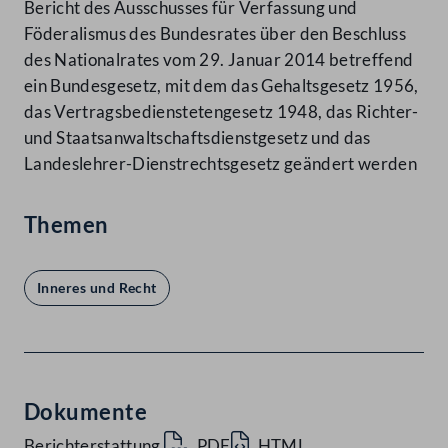
Bericht des Ausschusses für Verfassung und
Föderalismus des Bundesrates über den Beschluss
des Nationalrates vom 29. Januar 2014 betreffend
ein Bundesgesetz, mit dem das Gehaltsgesetz 1956,
das Vertragsbedienstetengesetz 1948, das Richter-
und Staatsanwaltschaftsdienstgesetz und das
Landeslehrer-Dienstrechtsgesetz geändert werden
Themen
Inneres und Recht
Dokumente
Berichterstattung
PDF
HTML