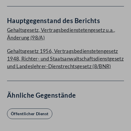
Hauptgegenstand des Berichts
Gehaltsgesetz, Vertragsbedienstetengesetz u.a.,
Änderung (98/A)
Gehaltsgesetz 1956, Vertragsbedienstetengesetz
1948, Richter- und Staatsanwaltschaftsdienstgesetz
und Landeslehrer-Dienstrechtsgesetz (8/BNR)
Ähnliche Gegenstände
Öffentlicher Dienst