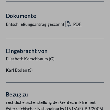
Dokumente
Entschließungsantrag gescannt
PDF
Eingebracht von
Elisabeth Kerschbaum
(G)
Karl Boden
(S)
Bezug zu
rechtliche Sicherstellung der Gentechnikfreiheit
österreichischer Nationalparks (151/A(E)-BR/2006)