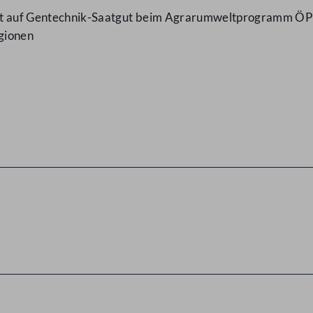
cht auf Gentechnik-Saatgut beim Agrarumweltprogramm ÖP
gionen