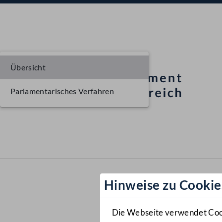
Übersicht
Parlamentarisches Verfahren
Hinweise zu Cookie
Die Webseite verwendet Cooki