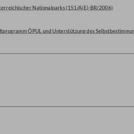
österreichischer Nationalparks (151/A(E)-BR/2006)
ltprogramm ÖPUL und Unterstützung des Selbstbestimmung