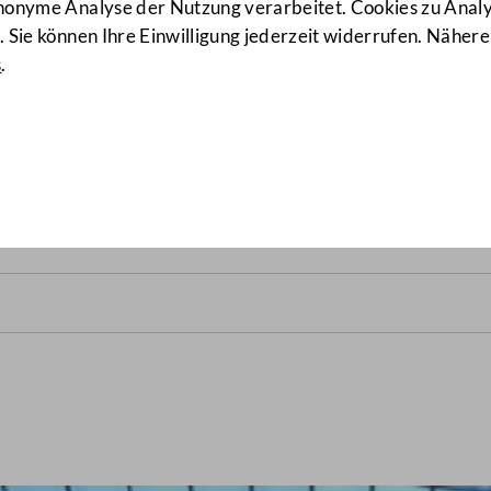
anonyme Analyse der Nutzung verarbeitet. Cookies zu Ana
 Sie können Ihre Einwilligung jederzeit widerrufen. Nähere
s
.
alrats vom 19. und 20. Deze