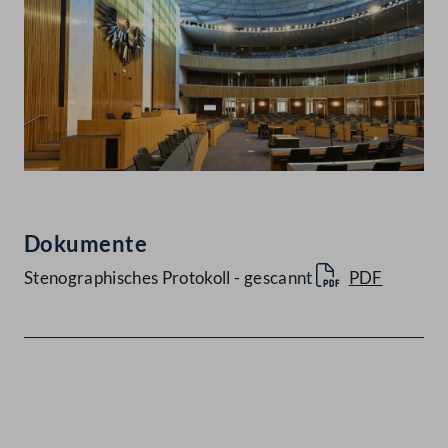
Dokumente
Stenographisches Protokoll - gescannt
PDF
Kontakt