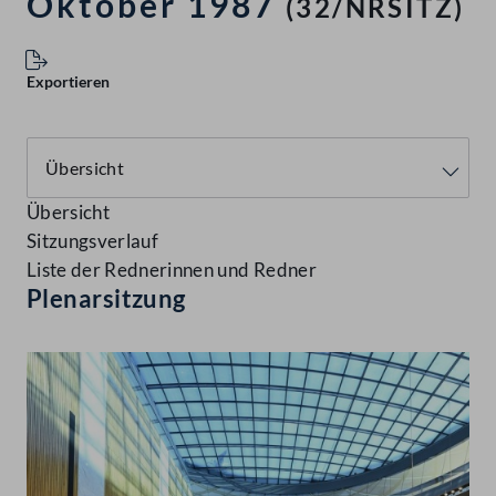
Oktober 1987
(32/NRSITZ)
Exportieren
Übersicht
Sitzungsverlauf
Liste der Rednerinnen und Redner
Plenarsitzung