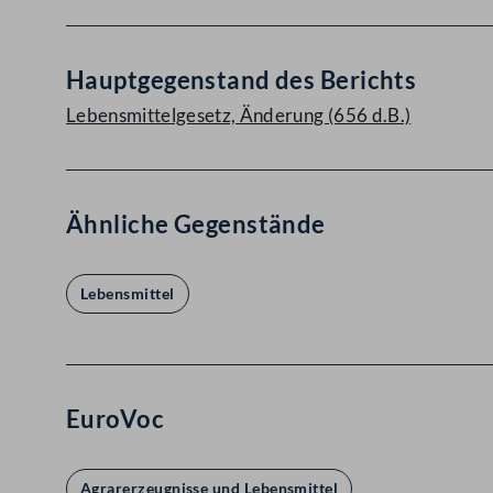
Hauptgegenstand des Berichts
Lebensmittelgesetz, Änderung (656 d.B.)
Ähnliche Gegenstände
Lebensmittel
EuroVoc
Agrarerzeugnisse und Lebensmittel