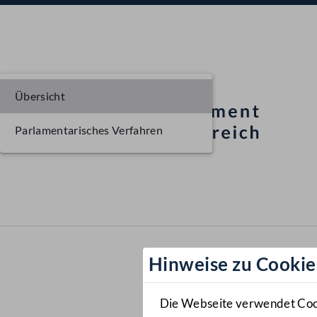
Übersicht
Parlamentarisches Verfahren
Hinweise zu Cookie
Die Webseite verwendet Cooki