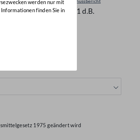
Ausschussbericht
lysezwecken werden nur mit
1101 d.B.
 Informationen finden Sie in
nsmittelgesetz 1975 geändert wird