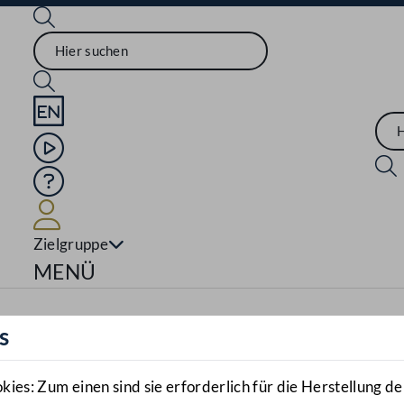
Sprache English
Mediathek
Hilfe
Benutzer
Zielgruppe
Navigationsmenü öffnen
MENÜ
s
es: Zum einen sind sie erforderlich für die Herstellung de