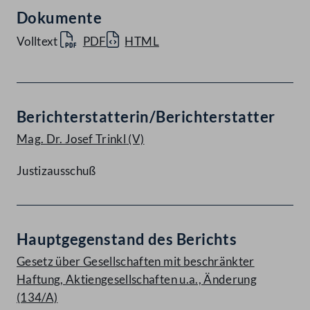
Dokumente
Volltext
PDF
HTML
Berichterstatterin/Berichterstatter
Mag. Dr. Josef Trinkl
(V)
Justizausschuß
Hauptgegenstand des Berichts
Gesetz über Gesellschaften mit beschränkter
Haftung, Aktiengesellschaften u.a., Änderung
(134/A)