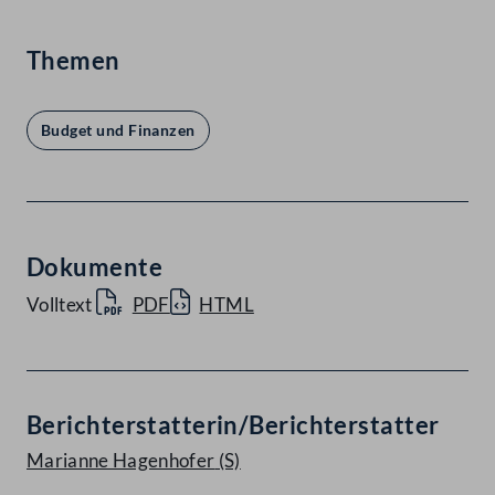
Themen
Budget und Finanzen
Dokumente
Volltext
PDF
HTML
Berichterstatterin/Berichterstatter
Marianne Hagenhofer
(S)