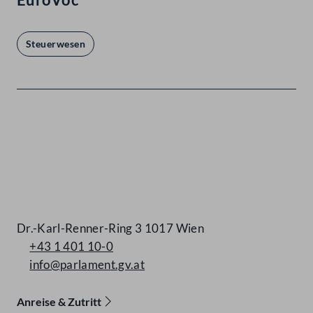
Steuerwesen
Kontakt
Dr.-Karl-Renner-Ring 3 1017 Wien
+43 1 401 10-0
info@parlament.gv.at
Anreise & Zutritt