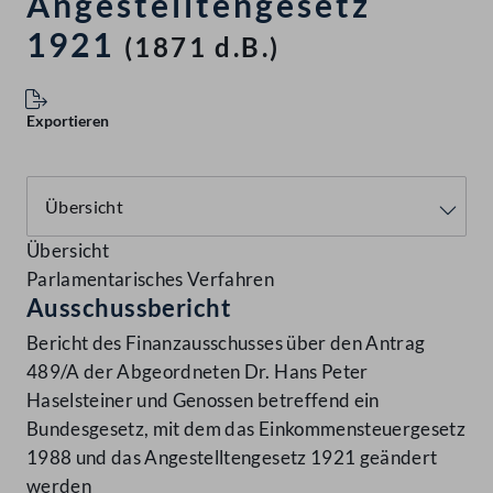
Angestelltengesetz
1921
(1871 d.B.)
Exportieren
Übersicht
Parlamentarisches Verfahren
Ausschussbericht
Bericht des Finanzausschusses über den Antrag
489/A der Abgeordneten Dr. Hans Peter
Haselsteiner und Genossen betreffend ein
Bundesgesetz, mit dem das Einkommensteuergesetz
1988 und das Angestelltengesetz 1921 geändert
werden