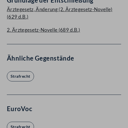
Grundlage der Entschließung
Ärztegesetz, Änderung (2. Ärztegesetz-Novelle)
(629 d.B.)
2. Ärztegesetz-Novelle (689 d.B.)
Ähnliche Gegenstände
Strafrecht
EuroVoc
Strafrecht