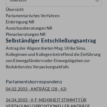
Übersicht
Parlamentarisches Verfahren
Einbringung NR
Ausschussberatungen NR
Plenarberatungen NR
Selbständiger Entschließungsantrag
Antrag der Abgeordneten Mag. Ulrike Sima,
Kolleginnen und Kollegen betreffend die Einführung
von Einwegpfändern oder Einwegabgaben zur
Reduktion des Verpackungsabfalls
Parlamentskorrespondenz
04.02.2003 - ANTRÄGE (28 - 42)
24.04.2003 - V-F-MEHRHEIT STIMMT FÜR
VERTAGUNG OPPOSITIONELLER ANTRÄGE