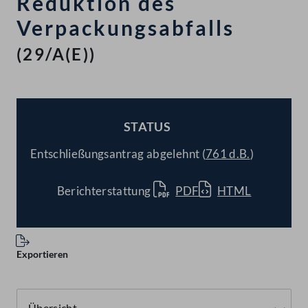
Reduktion des
Verpackungsabfalls
(29/A(E))
STATUS
BESCHLOSSEN
Entschließungsantrag abgelehnt (
761 d.B.
)
Berichterstattung
PDF
HTML
Exportieren