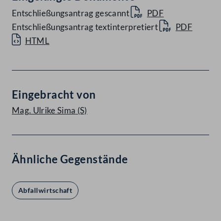
Entschließungsantrag gescannt
PDF
Entschließungsantrag textinterpretiert
PDF
HTML
Eingebracht von
Mag. Ulrike Sima
(S)
Ähnliche Gegenstände
Abfallwirtschaft