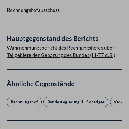
Rechnungshofausschuss
Hauptgegenstand des Berichts
Wahrnehmungsbericht des Rechnungshofes über
Teilgebiete der Gebarung des Bundes (III-77 d.B.)
Ähnliche Gegenstände
Rechnungshof
Bundesregierung III. Sonstiges
Verwal