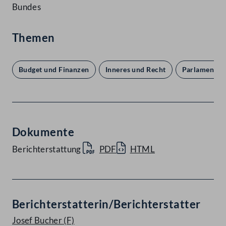
Bundes
Themen
Budget und Finanzen
Inneres und Recht
Parlament u
Dokumente
Berichterstattung
PDF
HTML
Berichterstatterin/Berichterstatter
Josef Bucher
(F)