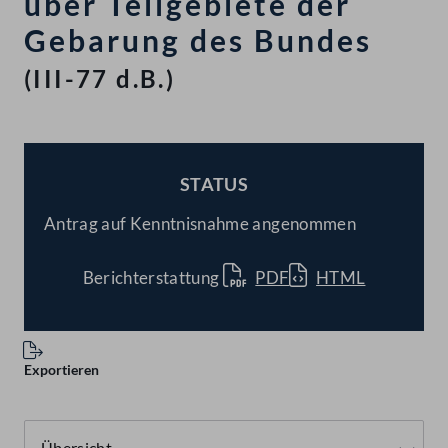
über Teilgebiete der
Gebarung des Bundes
(III-77 d.B.)
STATUS
BESCHLOSSEN
Antrag auf Kenntnisnahme angenommen
Berichterstattung
PDF
HTML
Exportieren