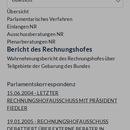
Übersicht
Parlamentarisches Verfahren
Einlangen NR
Ausschussberatungen NR
Plenarberatungen NR
Bericht des Rechnungshofes
Wahrnehmungsbericht des Rechnungshofes über
Teilgebiete der Gebarung des Bundes
Parlamentskorrespondenz
15.06.2004 - LETZTER
RECHNUNGSHOFAUSSCHUSS MIT PRÄSIDENT
FIEDLER
19.01.2005 - RECHNUNGSHOFAUSSCHUSS
DEBATTIERT ÜBER EXTERNE BERATER IN