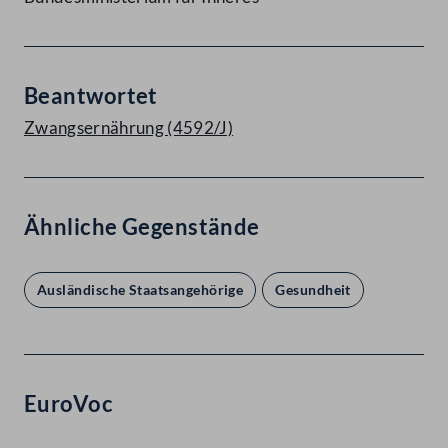
Beantwortet
Zwangsernährung (4592/J)
Ähnliche Gegenstände
Ausländische Staatsangehörige
Gesundheit
EuroVoc