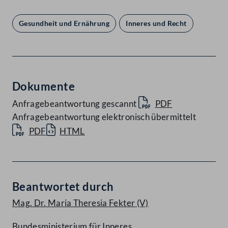
Gesundheit und Ernährung
Inneres und Recht
Dokumente
Anfragebeantwortung gescannt
PDF
Anfragebeantwortung elektronisch übermittelt
PDF
HTML
Beantwortet durch
Mag. Dr. Maria Theresia Fekter
(V)
Bundesministerium für Inneres