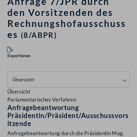
Anfrage 7/JPR durch
den Vorsitzenden des
Rechnungshofausschuss
es
(8/ABPR)
Exportieren
Übersicht
Parlamentarisches Verfahren
Anfragebeantwortung
Präsidentin/Präsident/Ausschussvors
itzende
Anfragebeantwortung durch die Präsidentin Mag.