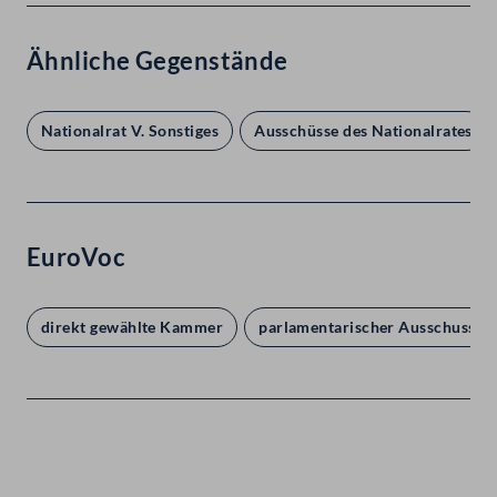
Ähnliche Gegenstände
Nationalrat V. Sonstiges
Ausschüsse des Nationalrates
EuroVoc
direkt gewählte Kammer
parlamentarischer Ausschuss