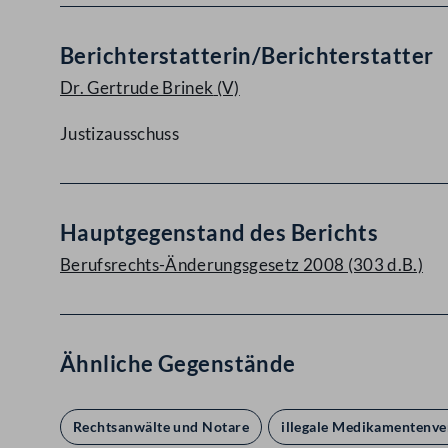
Berichterstatterin/Berichterstatter
Dr. Gertrude Brinek
(V)
Justizausschuss
Hauptgegenstand des Berichts
Berufsrechts-Änderungsgesetz 2008 (303 d.B.)
Ähnliche Gegenstände
Rechtsanwälte und Notare
illegale Medikamentenver