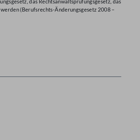
üfungsgesetz, das Rechtsanwaltsprüfungsgesetz, das
t werden (Berufsrechts-Änderungsgesetz 2008 –