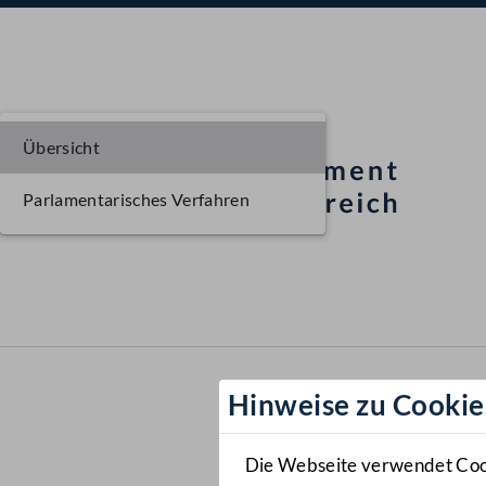
Übersicht
Parlamentarisches Verfahren
Hinweise zu Cookie
Die Webseite verwendet Cooki