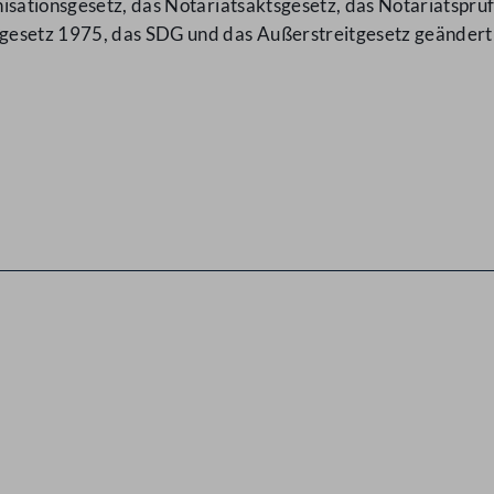
isationsgesetz, das Notariatsaktsgesetz, das Notariatspr
gesetz 1975, das SDG und das Außerstreitgesetz geänder