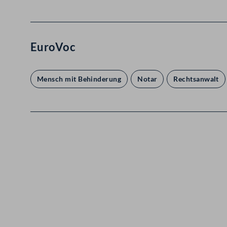
EuroVoc
Mensch mit Behinderung
Notar
Rechtsanwalt
Kontakt