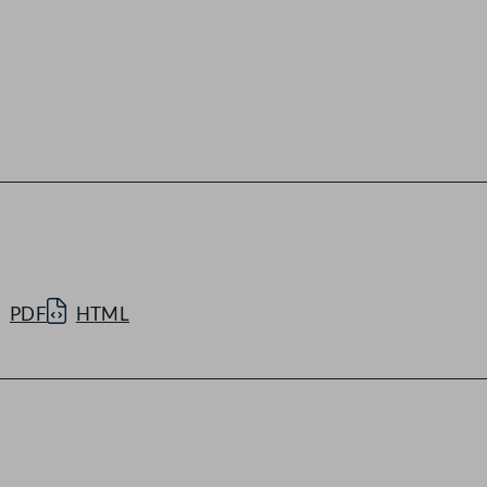
PDF
HTML