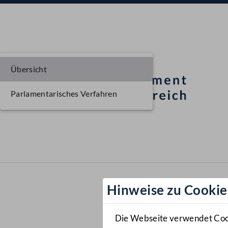
Übersicht
Parlamentarisches Verfahren
Hinweise zu Cookie
Die Webseite verwendet Cooki