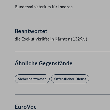
Bundesministerium für Inneres
Beantwortet
die Exekutivkräfte in Kärnten (1329/J)
Ähnliche Gegenstände
Sicherheitswesen
Öffentlicher Dienst
EuroVoc