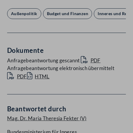
Außenpolitik
Budget und Finanzen
Inneres und Rech
Dokumente
Anfragebeantwortung gescannt
PDF
Anfragebeantwortung elektronisch übermittelt
PDF
HTML
Beantwortet durch
Mag. Dr. Maria Theresia Fekter
(V)
Bundesministerium für Inneres