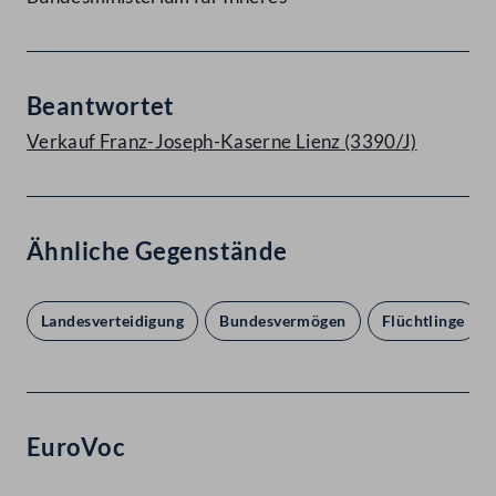
Beantwortet
Verkauf Franz-Joseph-Kaserne Lienz (3390/J)
Ähnliche Gegenstände
Landesverteidigung
Bundesvermögen
Flüchtlinge
EuroVoc