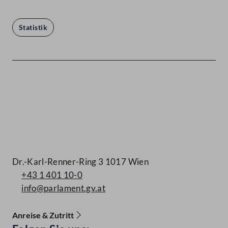
Statistik
Kontakt
Dr.-Karl-Renner-Ring 3 1017 Wien
+43 1 401 10-0
info@parlament.gv.at
Anreise & Zutritt