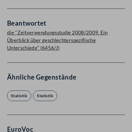
Beantwortet
die "Zeitverwendungsstudie 2008/2009. Ein
Überblick über geschlechterspezifische
Unterschiede" (6456/J)
Ähnliche Gegenstände
Statistik
Statistik
EuroVoc