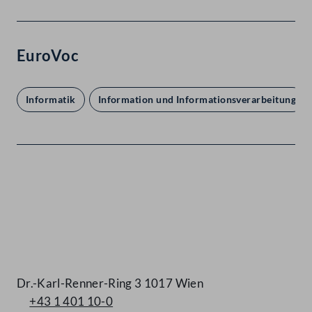
EuroVoc
Informatik
Information und Informationsverarbeitung
Kontakt
Dr.-Karl-Renner-Ring 3 1017 Wien
+43 1 401 10-0