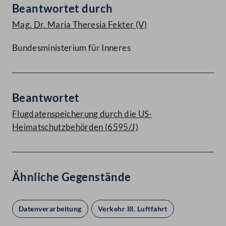
Beantwortet durch
Mag. Dr. Maria Theresia Fekter
(V)
Bundesministerium für Inneres
Beantwortet
Flugdatenspeicherung durch die US-
Heimatschutzbehörden (6595/J)
Ähnliche Gegenstände
Datenverarbeitung
Verkehr III. Luftfahrt