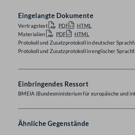
Eingelangte Dokumente
Vertragstext
PDF
HTML
Materialien
PDF
HTML
Protokoll und Zusatzprotokoll in deutscher Sprach
Protokoll und Zusatzprotokoll in englischer Sprach
Einbringendes Ressort
BMEIA (Bundesministerium für europäische und in
Ähnliche Gegenstände