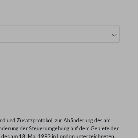
and und Zusatzprotokoll zur Abänderung des am
inderung der Steuerumgehung auf dem Gebiete der
 des am 18. Mai 1993 in London unterzeichneten