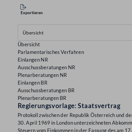
Exportieren
Übersicht
Parlamentarisches Verfahren
Einlangen NR
Ausschussberatungen NR
Plenarberatungen NR
Einlangen BR
Ausschussberatungen BR
Plenarberatungen BR
Regierungsvorlage: Staatsvertrag
Protokoll zwischen der Republik Österreich und d
30. April 1969 in London unterzeichneten Abkom
Steuern vom Einkommen in der Fassung des am 17.