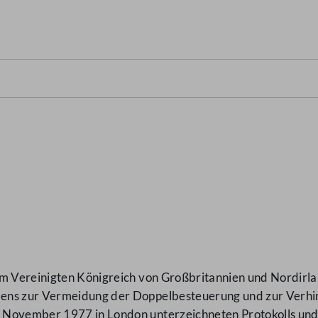
em Vereinigten Königreich von Großbritannien und Nordirl
mens zur Vermeidung der Doppelbesteuerung und zur Verh
 November 1977 in London unterzeichneten Protokolls und