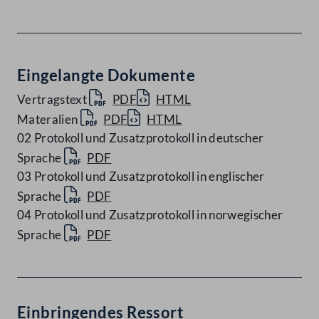
Eingelangte Dokumente
Vertragstext
PDF
HTML
Materalien
PDF
HTML
02 Protokoll und Zusatzprotokoll in deutscher
Sprache
PDF
03 Protokoll und Zusatzprotokoll in englischer
Sprache
PDF
04 Protokoll und Zusatzprotokoll in norwegischer
Sprache
PDF
Einbringendes Ressort