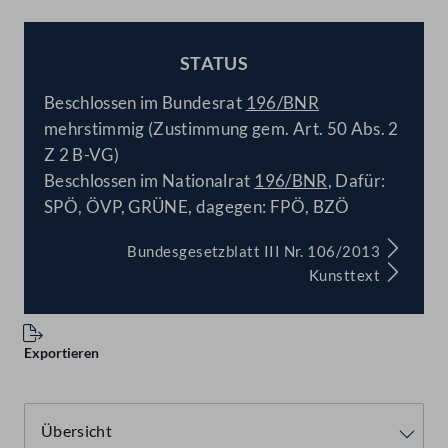
STATUS
BESCHLOSSEN
Beschlossen im Bundesrat
196/BNR
mehrstimmig (Zustimmung gem. Art. 50 Abs. 2
Z 2 B-VG)
Beschlossen im Nationalrat
196/BNR
, Dafür:
SPÖ, ÖVP, GRÜNE, dagegen: FPÖ, BZÖ
Bundesgesetzblatt III Nr. 106/2013
Kunsttext
Exportieren