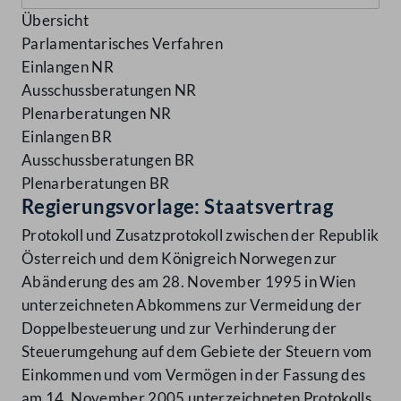
Übersicht
Parlamentarisches Verfahren
Einlangen NR
Ausschussberatungen NR
Plenarberatungen NR
Einlangen BR
Ausschussberatungen BR
Plenarberatungen BR
Regierungsvorlage: Staatsvertrag
Protokoll und Zusatzprotokoll zwischen der Republik
Österreich und dem Königreich Norwegen zur
Abänderung des am 28. November 1995 in Wien
unterzeichneten Abkommens zur Vermeidung der
Doppelbesteuerung und zur Verhinderung der
Steuerumgehung auf dem Gebiete der Steuern vom
Einkommen und vom Vermögen in der Fassung des
am 14. November 2005 unterzeichneten Protokolls