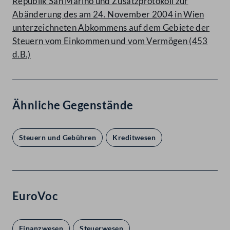
Republik San Marino und Zusatzprotokoll zur
Abänderung des am 24. November 2004 in Wien
unterzeichneten Abkommens auf dem Gebiete der
Steuern vom Einkommen und vom Vermögen (453
d.B.)
Ähnliche Gegenstände
Steuern und Gebühren
Kreditwesen
EuroVoc
Finanzwesen
Steuerwesen