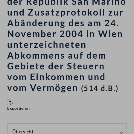
der Republik San Marino
und Zusatzprotokoll zur
Abänderung des am 24.
November 2004 in Wien
unterzeichneten
Abkommens auf dem
Gebiete der Steuern
vom Einkommen und
vom Vermögen
(514 d.B.)
Exportieren