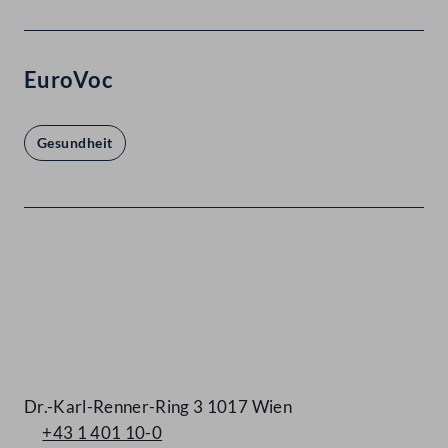
EuroVoc
Gesundheit
Kontakt
Dr.-Karl-Renner-Ring 3 1017 Wien
+43 1 401 10-0