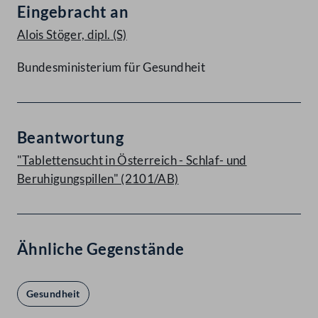
Eingebracht an
Alois Stöger, dipl.
(S)
Bundesministerium für Gesundheit
Beantwortung
"Tablettensucht in Österreich - Schlaf- und
Beruhigungspillen" (2101/AB)
Ähnliche Gegenstände
Gesundheit