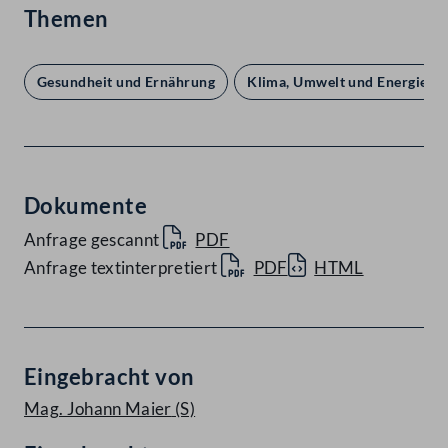
Themen
Gesundheit und Ernährung
Klima, Umwelt und Energie
Dokumente
Anfrage gescannt
PDF
Anfrage textinterpretiert
PDF
HTML
Eingebracht von
Mag. Johann Maier
(S)