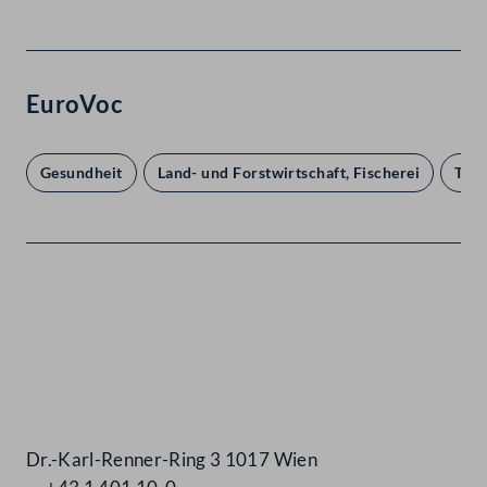
EuroVoc
Gesundheit
Land- und Forstwirtschaft, Fischerei
Tier
Kontakt
Dr.-Karl-Renner-Ring 3 1017 Wien