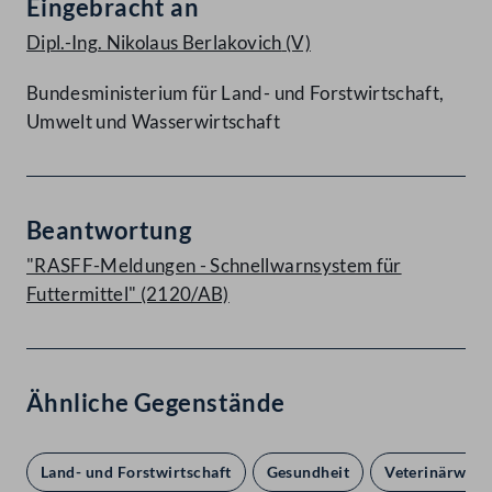
Eingebracht an
Dipl.-Ing. Nikolaus Berlakovich
(V)
Bundesministerium für Land- und Forstwirtschaft,
Umwelt und Wasserwirtschaft
Beantwortung
"RASFF-Meldungen - Schnellwarnsystem für
Futtermittel" (2120/AB)
Ähnliche Gegenstände
Land- und Forstwirtschaft
Gesundheit
Veterinärwese