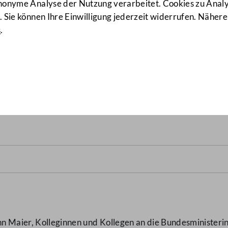
anonyme Analyse der Nutzung verarbeitet. Cookies zu Ana
 Sie können Ihre Einwilligung jederzeit widerrufen. Nähere
s
.
echtsverletzungen - Massive
 Maier, Kolleginnen und Kollegen an die Bundesministerin 