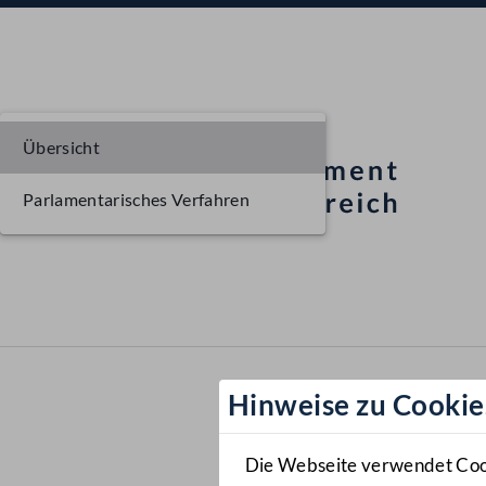
Übersicht
Parlamentarisches Verfahren
Hinweise zu Cookie
Die Webseite verwendet Cooki