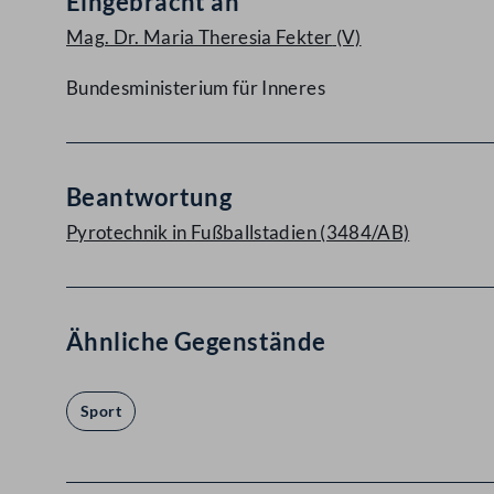
Eingebracht an
Mag. Dr. Maria Theresia Fekter
(V)
Bundesministerium für Inneres
Beantwortung
Pyrotechnik in Fußballstadien (3484/AB)
Ähnliche Gegenstände
Sport