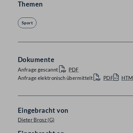
Themen
Sport
Dokumente
Anfrage gescannt
PDF
Anfrage elektronisch übermittelt
PDF
HTM
Eingebracht von
Dieter Brosz
(G)