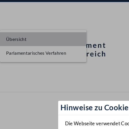
Übersicht
Parlamentarisches Verfahren
Hinweise zu Cookie
Die Webseite verwendet Cooki