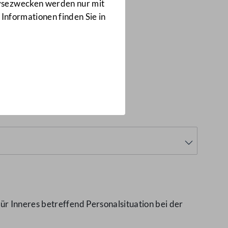
Anfragen
lysezwecken werden nur mit
3541/J
 Informationen finden Sie in
(3541/J)
r Inneres betreffend Personalsituation bei der