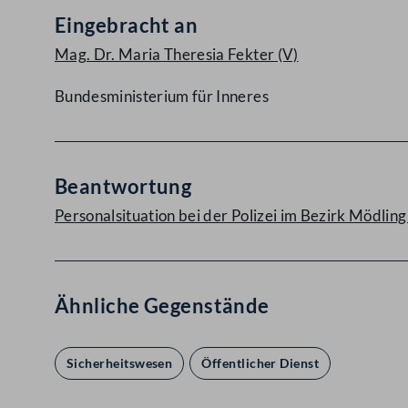
Eingebracht an
Mag. Dr. Maria Theresia Fekter
(V)
Bundesministerium für Inneres
Beantwortung
Personalsituation bei der Polizei im Bezirk Mödlin
Ähnliche Gegenstände
Sicherheitswesen
Öffentlicher Dienst