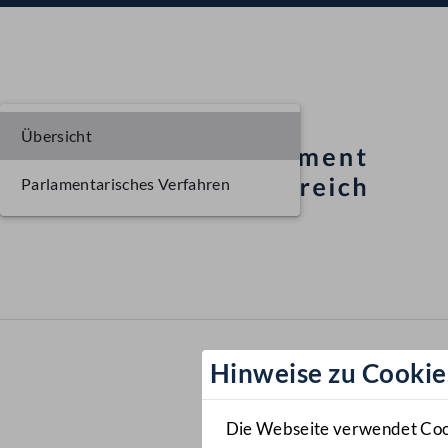
Übersicht
Parlamentarisches Verfahren
Hinweise zu Cookie
Die Webseite verwendet Cooki