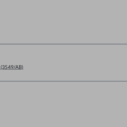
g (3549/AB)