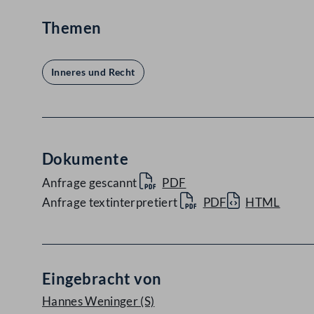
Themen
Inneres und Recht
Dokumente
Anfrage gescannt
PDF
Anfrage textinterpretiert
PDF
HTML
Eingebracht von
Hannes Weninger
(S)