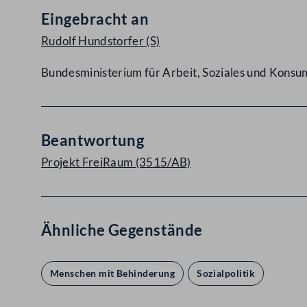
Eingebracht an
Rudolf Hundstorfer
(S)
Bundesministerium für Arbeit, Soziales und Kons
Beantwortung
Projekt FreiRaum (3515/AB)
Ähnliche Gegenstände
Menschen mit Behinderung
Sozialpolitik