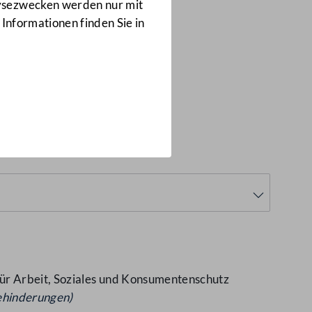
Anfragen
lysezwecken werden nur mit
3803/J
 Informationen finden Sie in
für Arbeit, Soziales und Konsumentenschutz
ehinderungen)