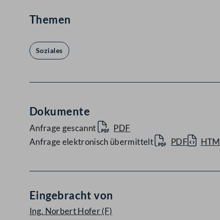
Themen
Soziales
Dokumente
Anfrage gescannt
PDF
Anfrage elektronisch übermittelt
PDF
HTM
Eingebracht von
Ing. Norbert Hofer
(F)