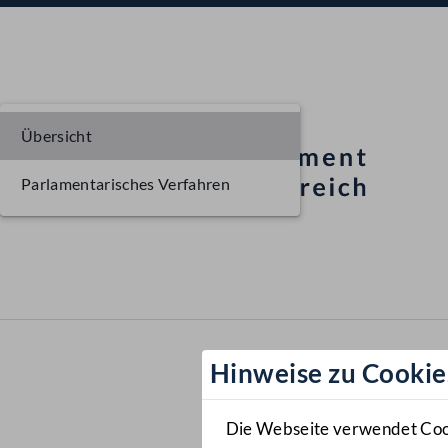
Übersicht
Parlamentarisches Verfahren
Hinweise zu Cookie
Die Webseite verwendet Cooki