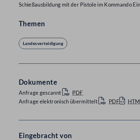
Schießausbildung mit der Pistole im Kommando Ei
Themen
Landesverteidigung
Dokumente
Anfrage gescannt
PDF
Anfrage elektronisch übermittelt
PDF
HTM
Eingebracht von