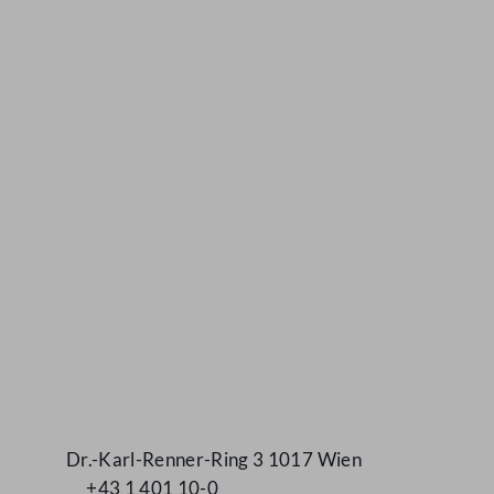
Kontakt
Dr.-Karl-Renner-Ring 3 1017 Wien
+43 1 401 10-0