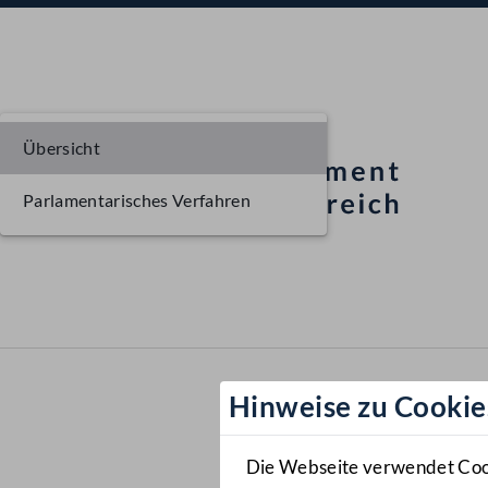
Übersicht
Parlamentarisches Verfahren
Hinweise zu Cookie
Die Webseite verwendet Cooki