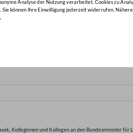
anonyme Analyse der Nutzung verarbeitet. Cookies zu Ana
 Sie können Ihre Einwilligung jederzeit widerrufen. Nähere
s
.
er Pistole im Kommando Ein
sek, Kolleginnen und Kollegen an den Bundesminister für 