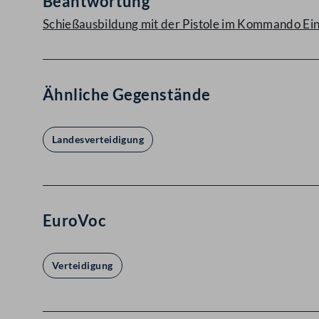
Beantwortung
Schießausbildung mit der Pistole im Kommando Ei
Ähnliche Gegenstände
Landesverteidigung
EuroVoc
Verteidigung