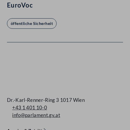
EuroVoc
öffentliche Sicherheit
Kontakt
Dr.-Karl-Renner-Ring 3 1017 Wien
+43 1 401 10-0
info@parlament.gv.at