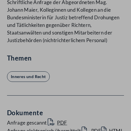
Schriftliche Anfrage der Abgeordneten Mag.
Johann Maier, Kolleginnen und Kollegen an die
Bundesministerin für Justiz betreffend Drohungen
und Tätlichkeiten gegenüber Richtern,
Staatsanwälten und sonstigen Mitarbeitern der
Justizbehörden (nichtrichterlichem Personal)
Themen
Inneres und Recht
Dokumente
Anfrage gescannt
PDF
Anfrage elektronisch übermittelt
PDF
HTML