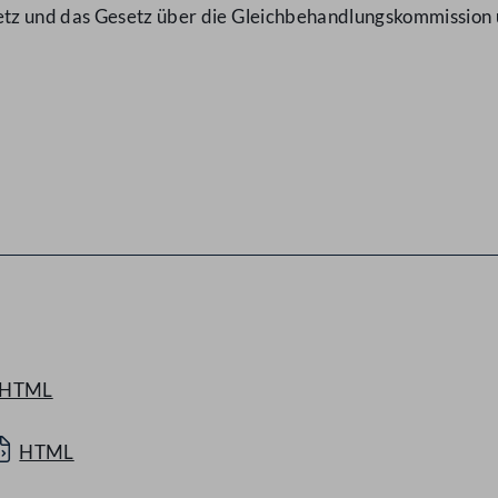
tz und das Gesetz über die Gleichbehandlungskommission
HTML
HTML