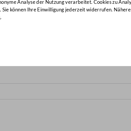
anonyme Analyse der Nutzung verarbeitet. Cookies zu Ana
 Sie können Ihre Einwilligung jederzeit widerrufen. Nähere
s
.
z, Gesetz über die Gleich