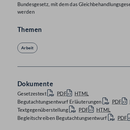
Bundesgesetz, mit dem das Gleichbehandlungsgese
werden
Themen
Arbeit
Dokumente
Gesetzestext
PDF
HTML
Begutachtungsentwurf Erläuterungen
PDF
Textgegenüberstellung
PDF
HTML
Begleitschreiben Begutachtungsentwurf
PDF