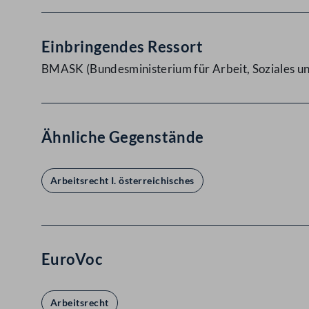
Einbringendes Ressort
BMASK (Bundesministerium für Arbeit, Soziales 
Ähnliche Gegenstände
Arbeitsrecht I. österreichisches
EuroVoc
Arbeitsrecht