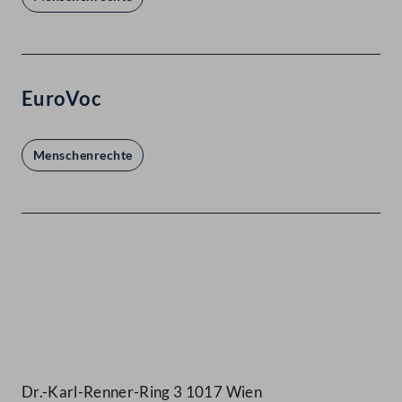
EuroVoc
Menschenrechte
Kontakt
Dr.-Karl-Renner-Ring 3 1017 Wien