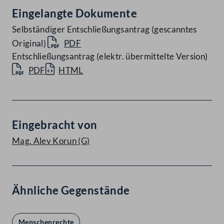
Eingelangte Dokumente
Selbständiger Entschließungsantrag (gescanntes
Original)
PDF
Entschließungsantrag (elektr. übermittelte Version)
PDF
HTML
Eingebracht von
Mag. Alev Korun
(G)
Ähnliche Gegenstände
Menschenrechte