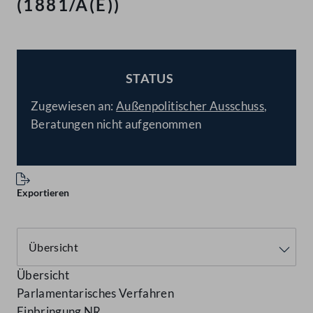
(1881/A(E))
STATUS
BESCHLOSSEN
Zugewiesen an:
Außenpolitischer Ausschuss
,
Beratungen nicht aufgenommen
Exportieren
Übersicht
Parlamentarisches Verfahren
Einbringung NR