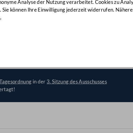
anonyme Analyse der Nutzung verarbeitet. Cookies zu Ana
 Sie können Ihre Einwilligung jederzeit widerrufen. Nähere
s
.
ven für die Abschaffung der
Tagesordnung
in der
3. Sitzung des Ausschusses
ertagt!