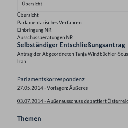
Übersicht
Parlamentarisches Verfahren
Einbringung NR
Ausschussberatungen NR
Selbständiger Entschließungsantrag
Antrag der Abgeordneten Tanja Windbüchler-Souschi
Iran
Parlamentskorrespondenz
27.05.2014 - Vorlagen: Äußeres
03.07.2014 - Außenausschuss debattiert Österreic
Themen