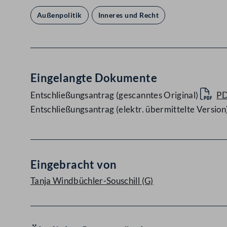
Außenpolitik
Inneres und Recht
Eingelangte Dokumente
Entschließungsantrag (gescanntes Original)
P
Entschließungsantrag (elektr. übermittelte Version
Eingebracht von
Tanja Windbüchler-Souschill
(G)