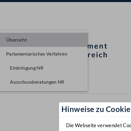
Übersicht
Parlamentarisches Verfahren
Einbringung NR
Ausschussberatungen NR
Hinweise zu Cookie
Die Webseite verwendet Cooki