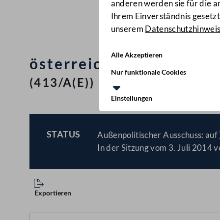
anderen werden sie für die 
Ihrem Einverständnis gesetzt.
unserem
Datenschutzhinwei
Alle Akzeptieren
österreichische Initiati
Nur funktionale Cookies
(413/A(E))
Einstellungen
STATUS
Außenpolitischer Ausschuss: auf
BESCHLOSSEN
In der Sitzung vom 3. Juli 2014 v
Exportieren