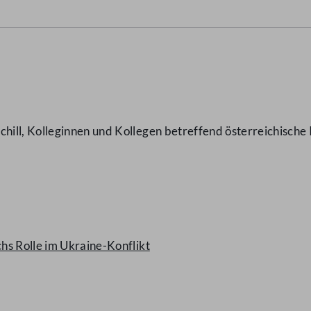
ll, Kolleginnen und Kollegen betreffend österreichische I
hs Rolle im Ukraine-Konflikt