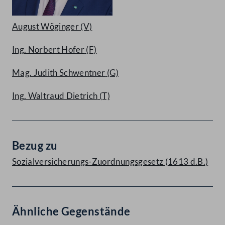
August Wöginger
(V)
Ing. Norbert Hofer
(F)
Mag. Judith Schwentner
(G)
Ing. Waltraud Dietrich
(T)
Bezug zu
Sozialversicherungs-Zuordnungsgesetz (1613 d.B.)
Ähnliche Gegenstände