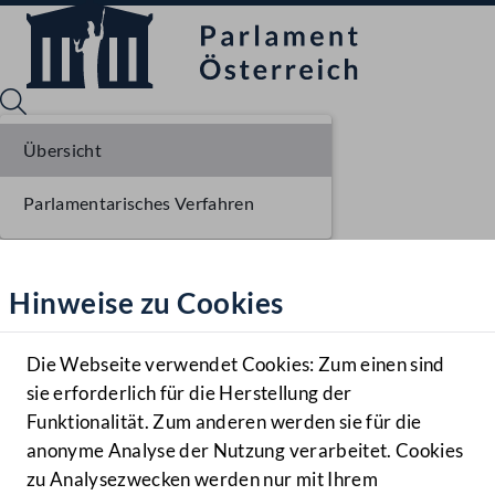
Übersicht
Parlamentarisches Verfahren
Sprache English
Mediathek
Hinweise zu Cookies
Hilfe
Benutzer
Die Webseite verwendet Cookies: Zum einen sind
Zielgruppe
sie erforderlich für die Herstellung der
Navigationsmenü öffnen
MENÜ
Funktionalität. Zum anderen werden sie für die
anonyme Analyse der Nutzung verarbeitet. Cookies
zu Analysezwecken werden nur mit Ihrem
Sprache En
Mediathek