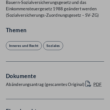
Bauern-Sozialversicherungsgesetz und das
Einkommensteuergesetz 1988 geändert werden
(Sozialversicherungs-Zuordnungsgesetz – SV-ZG)
Themen
Inneres und Recht
Soziales
Dokumente
Abänderungsantrag (gescanntes Original)
PDF