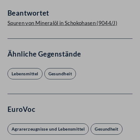
Beantwortet
Spuren von Mineralöl in Schokohasen (9044/J)
Ähnliche Gegenstände
Lebensmittel
Gesundheit
EuroVoc
Agrarerzeugnisse und Lebensmittel
Gesundheit