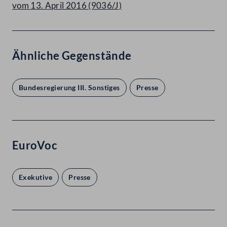
vom 13. April 2016 (9036/J)
Ähnliche Gegenstände
Bundesregierung III. Sonstiges
Presse
EuroVoc
Exekutive
Presse