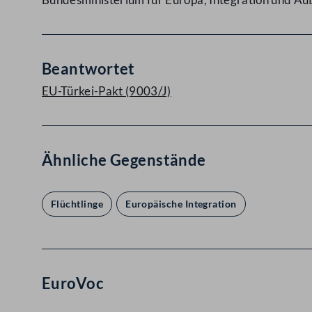
Beantwortet
EU-Türkei-Pakt (9003/J)
Ähnliche Gegenstände
Flüchtlinge
Europäische Integration
EuroVoc