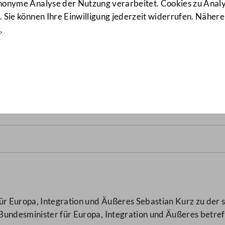
anonyme Analyse der Nutzung verarbeitet. Cookies zu Ana
 Sie können Ihre Einwilligung jederzeit widerrufen. Nähere
s
.
)
 Europa, Integration und Äußeres Sebastian Kurz zu der s
Bundesminister für Europa, Integration und Äußeres betre