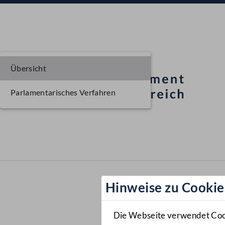
Übersicht
Parlamentarisches Verfahren
Hinweise zu Cookie
Die Webseite verwendet Cooki