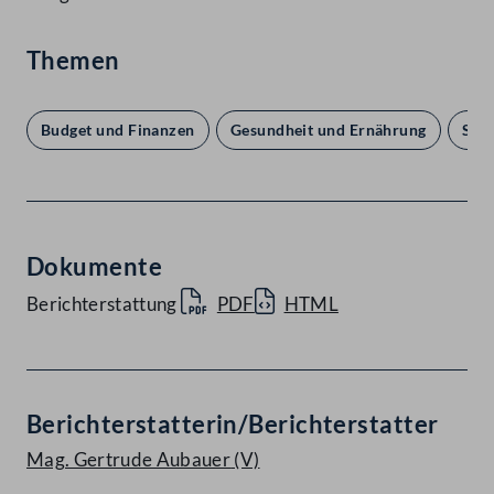
Themen
Budget und Finanzen
Gesundheit und Ernährung
Sozi
Dokumente
Berichterstattung
PDF
HTML
Berichterstatterin/Berichterstatter
Mag. Gertrude Aubauer
(V)