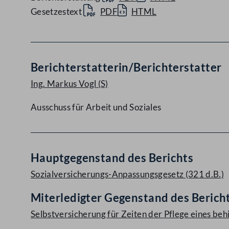
Gesetzestext
PDF
HTML
Berichterstatterin/Berichterstatter
Ing. Markus Vogl
(S)
Ausschuss für Arbeit und Soziales
Hauptgegenstand des Berichts
Sozialversicherungs-Anpassungsgesetz (321 d.B.)
Miterledigter Gegenstand des Berich
Selbstversicherung für Zeiten der Pflege eines be