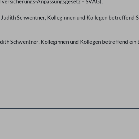
alversicherungs-Anpassungsgesetz – SVAG),
udith Schwentner, Kolleginnen und Kollegen betreffend Sel
ith Schwentner, Kolleginnen und Kollegen betreffend ein