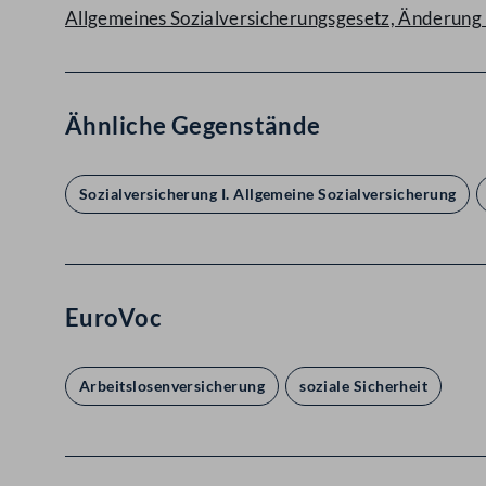
Allgemeines Sozialversicherungsgesetz, Änderung
Ähnliche Gegenstände
Sozialversicherung I. Allgemeine Sozialversicherung
EuroVoc
Arbeitslosenversicherung
soziale Sicherheit