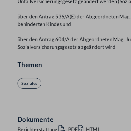
Unfallversicherungsgesetz geändert werden (Sozi
über den Antrag 536/A(E) der Abgeordneten Mag. J
behinderten Kindes und
über den Antrag 604/A der Abgeordneten Mag. Jud
Sozialversicherungsgesetz abgeändert wird
Themen
Soziales
Dokumente
Berichterstattung
PDF
HTML