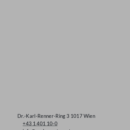
Kontakt
Dr.-Karl-Renner-Ring 3 1017 Wien
+43 1 401 10-0