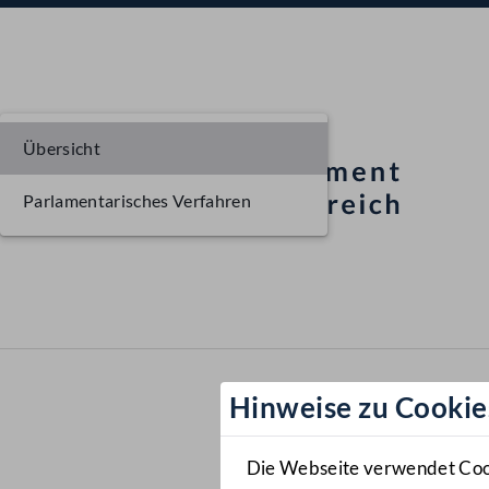
Übersicht
Parlamentarisches Verfahren
Hinweise zu Cookie
Die Webseite verwendet Cooki