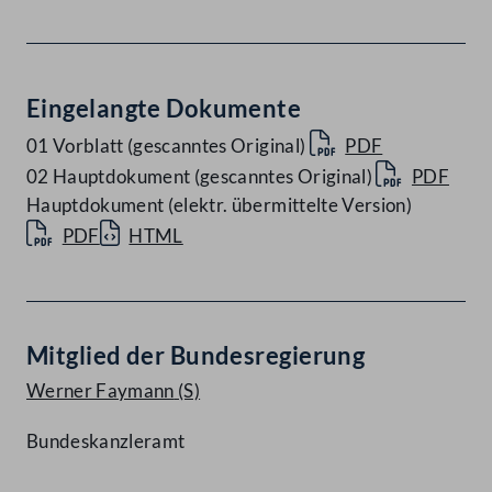
Eingelangte Dokumente
01 Vorblatt (gescanntes Original)
PDF
02 Hauptdokument (gescanntes Original)
PDF
Hauptdokument (elektr. übermittelte Version)
PDF
HTML
Mitglied der Bundesregierung
Werner Faymann
(S)
Bundeskanzleramt