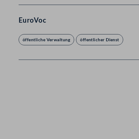
EuroVoc
öffentliche Verwaltung
öffentlicher Dienst
Kontakt