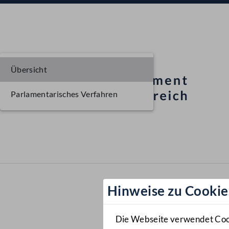
Übersicht
Parlamentarisches Verfahren
Hinweise zu Cookie
Die Webseite verwendet Cooki