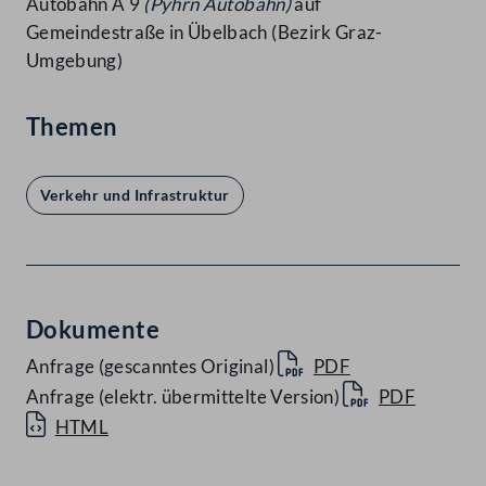
Autobahn A 9
(Pyhrn Autobahn)
auf
Gemeindestraße in Übelbach (Bezirk Graz-
Umgebung)
Themen
Verkehr und Infrastruktur
Dokumente
Anfrage (gescanntes Original)
PDF
Anfrage (elektr. übermittelte Version)
PDF
HTML