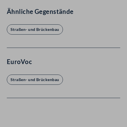
Ähnliche Gegenstände
Straßen- und Brückenbau
EuroVoc
Straßen- und Brückenbau
Kontakt