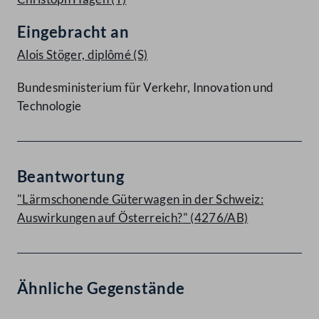
Eingebracht an
Alois Stöger, diplômé
(S)
Bundesministerium für Verkehr, Innovation und
Technologie
Beantwortung
"Lärmschonende Güterwagen in der Schweiz:
Auswirkungen auf Österreich?" (4276/AB)
Ähnliche Gegenstände