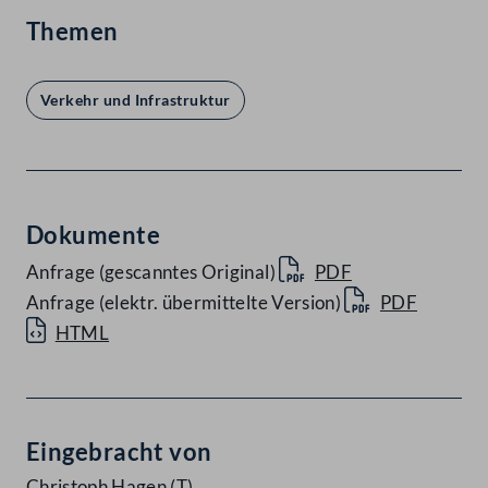
Themen
Verkehr und Infrastruktur
Dokumente
Anfrage (gescanntes Original)
PDF
Anfrage (elektr. übermittelte Version)
PDF
HTML
Eingebracht von
Christoph Hagen
(T)