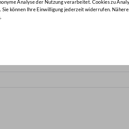
anonyme Analyse der Nutzung verarbeitet. Cookies zu Ana
 Sie können Ihre Einwilligung jederzeit widerrufen. Nähere
s
.
lrats vom 22. April 2015
(68