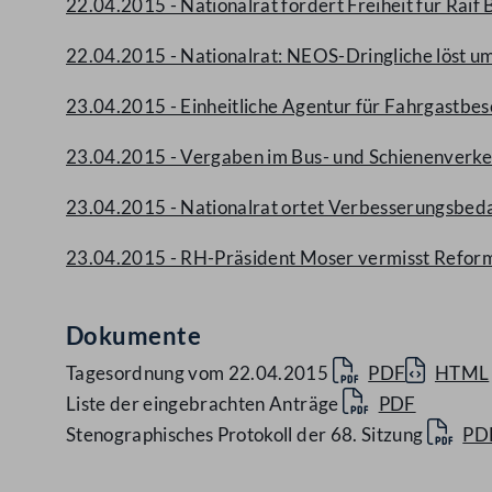
22.04.2015 - Nationalrat fordert Freiheit für Rai
22.04.2015 - Nationalrat: NEOS-Dringliche löst u
23.04.2015 - Einheitliche Agentur für Fahrgastb
23.04.2015 - Vergaben im Bus- und Schienenverkeh
23.04.2015 - Nationalrat ortet Verbesserungsbeda
23.04.2015 - RH-Präsident Moser vermisst Reformw
Dokumente
Tagesordnung vom 22.04.2015
PDF
HTML
Liste der eingebrachten Anträge
PDF
Stenographisches Protokoll der 68. Sitzung
PD